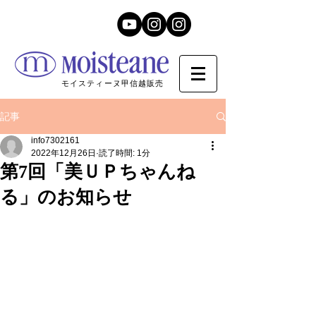
モイスティーヌ甲信越販売
記事
info7302161
2022年12月26日
読了時間: 1分
第7回「美ＵＰちゃんね
る」のお知らせ