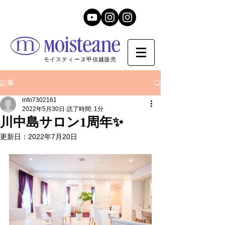
モイスティーヌ甲信越販売
記事
info7302161
2022年5月30日
読了時間: 1分
川中島サロン1周年✨
更新日：
2022年7月20日