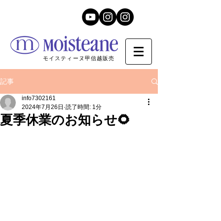
モイスティーヌ甲信越販売
記事
info7302161
2024年7月26日
読了時間: 1分
夏季休業のお知らせ🌻