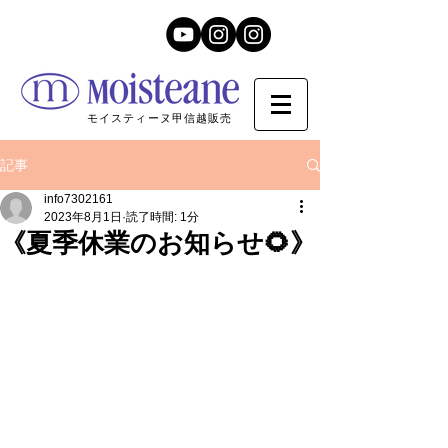
モイスティーヌ甲信越販売
記事
info7302161
2023年8月1日
読了時間: 1分
《夏季休業のお知らせ🌻》